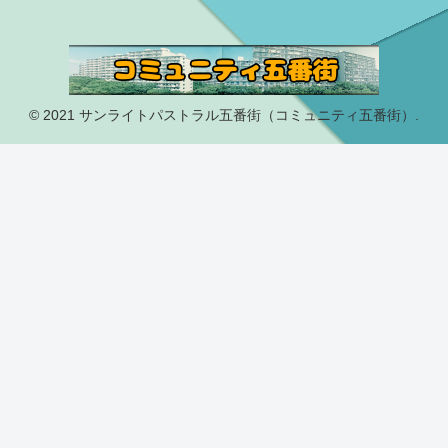
© 2021 サンライトパストラル五番街（コミュニティ五番街）.