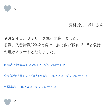
0
資料提供：及川さん
９月２４日、３Ｓリーグ戦が開幕しました。
初戦、弐番街戦12X-2と負け、あじさい戦も13－5と負け
の連敗スタートとなりました。
日程表と勝敗表110925-1
ダウンロード
公式試合結果および個人成績表110925-2
ダウンロード
出塁率表110925-3
ダウンロード
0