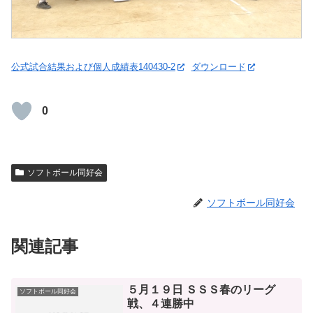
公式試合結果および個人成績表140430-2
ダウンロード
0
ソフトボール同好会
ソフトボール同好会
関連記事
５月１９日 ＳＳＳ春のリーグ
ソフトボール同好会
戦、４連勝中