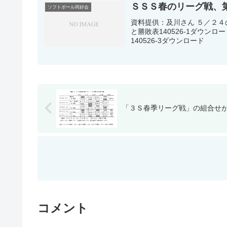
ＳＳＳ春のリーグ戦、
ソフトボール同好会
資料提供：及川さん ５／２
と勝敗表140526-1ダウン
140526-3ダウンロード
「３Ｓ春季リーグ戦」の組合せ
コメント