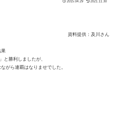
2015.04.29
2021.11.30
資料提供：及川さん
結果
」と勝利しましたが、
念ながら連覇はなりませでした。