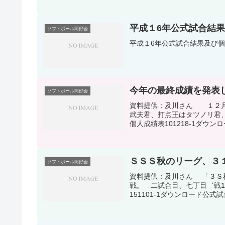
平成１6年公式試合結果
ソフトボール同好会
平成１6年公式試合結果及び個人
今年の最終成績を発表
ソフトボール同好会
資料提供：及川さん １２
武夫君、打点王はタツノリ君
個人成績表101218-1ダウン
ＳＳＳ秋のリーグ、３
ソフトボール同好会
資料提供：及川さん 「３Ｓ
戦。 二試合目、七丁目゛戦1
151101-1ダウンロード公式試