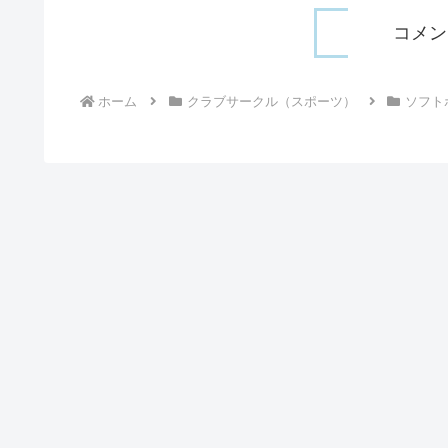
コメン
ホーム
クラブサークル（スポーツ）
ソフト