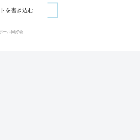
トを書き込む
ボール同好会