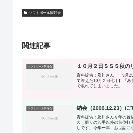
ソフトボール同好会
関連記事
１０月２日ＳＳＳ秋の
ソフトボール同好会
資料提供：及川さん 9月2
て迎えた10月２日七丁目「
で敗れてしまいました。
納会（2006.12.23
ソフトボール同好会
資料提供：及川さん今年の首
久し振りの若手以外の首位打
しです。今年一年、お世話にな