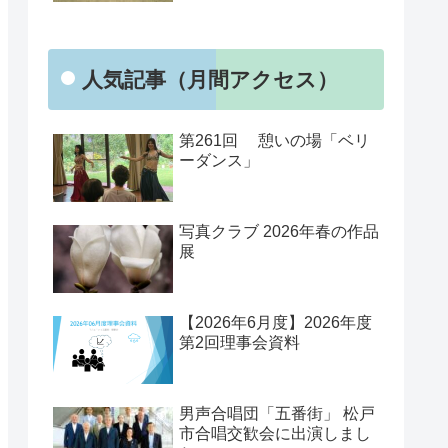
人気記事（月間アクセス）
第261回 憩いの場「ベリ
ーダンス」
写真クラブ 2026年春の作品
展
【2026年6月度】2026年度
第2回理事会資料
男声合唱団「五番街」 松戸
市合唱交歓会に出演しまし