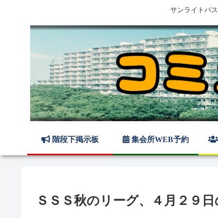
サンライトパス
階段下掲示板
集会所WEB予約
ＳＳＳ秋のリーグ、４月２９日