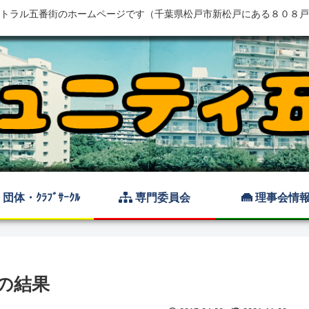
トラル五番街のホームページです（千葉県松戸市新松戸にある８０８戸
団体・ｸﾗﾌﾞｻｰｸﾙ
専門委員会
理事会情
の結果