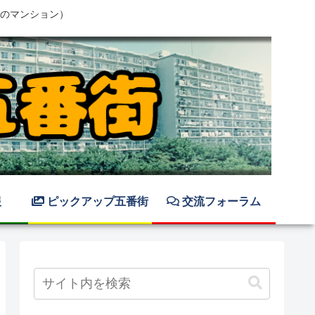
のマンション）
報
ピックアップ五番街
交流フォーラム