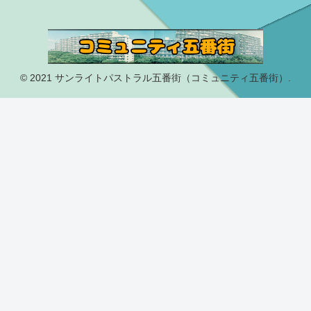
© 2021 サンライトパストラル五番街（コミュニティ五番街）.