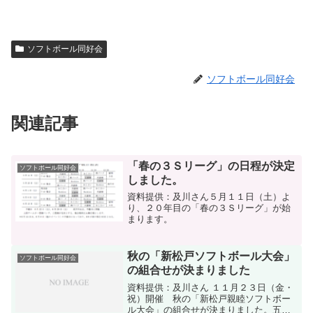
ソフトボール同好会
ソフトボール同好会
関連記事
「春の３Ｓリーグ」の日程が決定
ソフトボール同好会
しました。
資料提供：及川さん５月１１日（土）よ
り、２０年目の「春の３Ｓリーグ」が始
まります。
秋の「新松戸ソフトボール大会」
ソフトボール同好会
の組合せが決まりました
資料提供：及川さん １１月２３日（金・
祝）開催 秋の「新松戸親睦ソフトボー
ル大会」の組合せが決まりました。五番