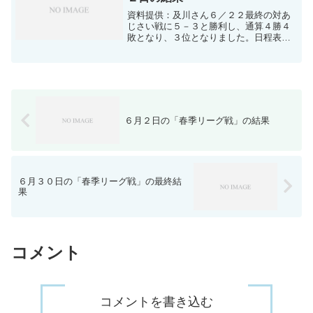
資料提供：及川さん６／２２最終の対あ
じさい戦に５－３と勝利し、通算４勝４
敗となり、３位となりました。日程表と
勝敗表130625-1ダウンロード公式試合結
果および個人成績表130625-2ダウンロー
ド出塁率表130625-3ダウンロード
６月２日の「春季リーグ戦」の結果
６月３０日の「春季リーグ戦」の最終結
果
コメント
コメントを書き込む