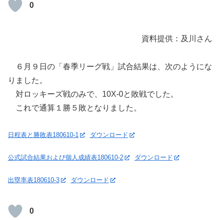
0
資料提供：及川さん
６月９日の「春季リーグ戦」試合結果は、次のようにな
りました。
対ロッキーズ戦のみで、10X-0と敗戦でした。
これで通算１勝５敗となりました。
日程表と勝敗表180610-1
ダウンロード
公式試合結果および個人成績表180610-2
ダウンロード
出塁率表180610-3
ダウンロード
0