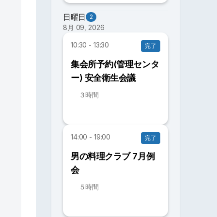
日曜日
2
8月 09, 2026
10:30 - 13:30
完了
集会所予約(管理センタ
ー) 安全衛生会議
３時間
14:00 - 19:00
完了
男の料理クラブ 7月例
会
５時間