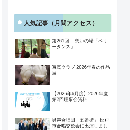
人気記事（月間アクセス）
第261回 憩いの場「ベリ
ーダンス」
写真クラブ 2026年春の作品
展
【2026年6月度】2026年度
第2回理事会資料
男声合唱団「五番街」 松戸
市合唱交歓会に出演しまし