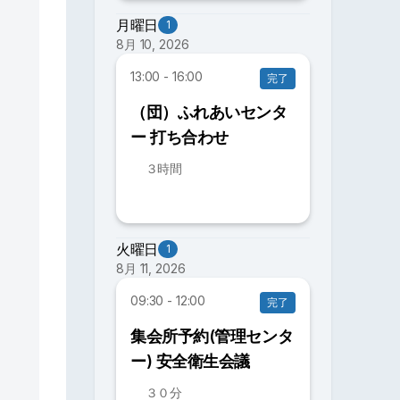
月曜日
1
8月 10, 2026
13:00 - 16:00
完了
（団）ふれあいセンタ
ー 打ち合わせ
３時間
火曜日
1
8月 11, 2026
09:30 - 12:00
完了
集会所予約(管理センタ
ー) 安全衛生会議
３０分