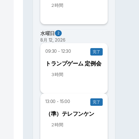
２時間
水曜日
2
8月 12, 2026
09:30 - 12:30
完了
トランプゲーム 定例会
３時間
13:00 - 15:00
完了
（準）テレフンケン
２時間