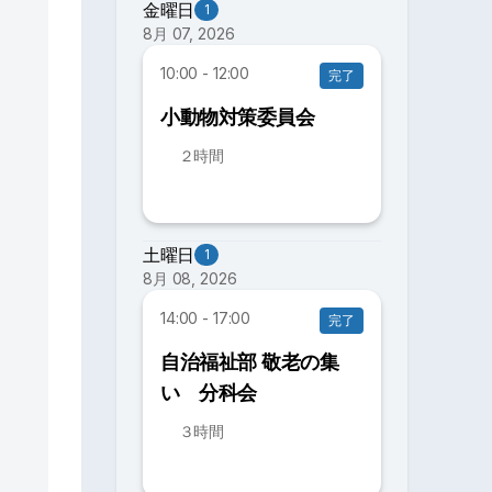
金曜日
1
8月 07, 2026
10:00 - 12:00
完了
小動物対策委員会
２時間
土曜日
1
8月 08, 2026
14:00 - 17:00
完了
自治福祉部 敬老の集
い 分科会
３時間