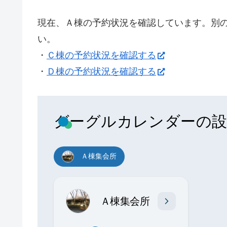
現在、Ａ棟の予約状況を確認しています。別
い。
・
Ｃ棟の予約状況を確認する
・
Ｄ棟の予約状況を確認する
グーグルカレンダーの設
Ａ棟集会所
Ａ棟集会所