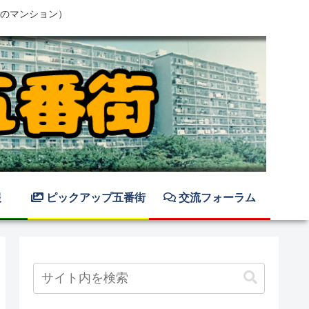
のマンション）
報
ピックアップ五番街
交流フォーラム