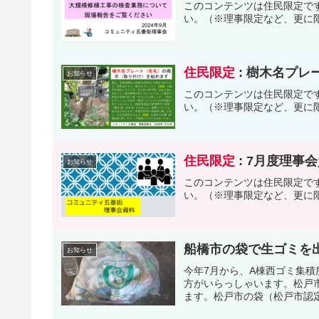
このコンテンツは住民限定で
い。（※理事限定など、更に
住民限定
: 樹木名プ
お知らせ
このコンテンツは住民限定で
い。（※理事限定など、更に
住民限定
: 7月度理事
お知らせ
このコンテンツは住民限定で
い。（※理事限定など、更に
船橋市の袋で生ゴミを
お知らせ
今年7月から、A棟西ゴミ集
方がいらっしゃいます。松戸
ます。松戸市の袋（松戸市認定