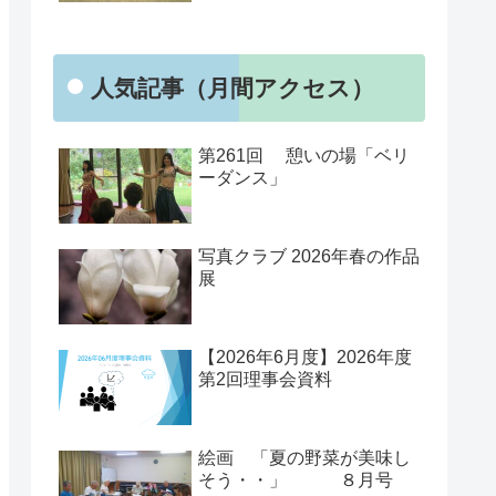
人気記事（月間アクセス）
第261回 憩いの場「ベリ
ーダンス」
写真クラブ 2026年春の作品
展
【2026年6月度】2026年度
第2回理事会資料
絵画 「夏の野菜が美味し
そう・・」 ８月号