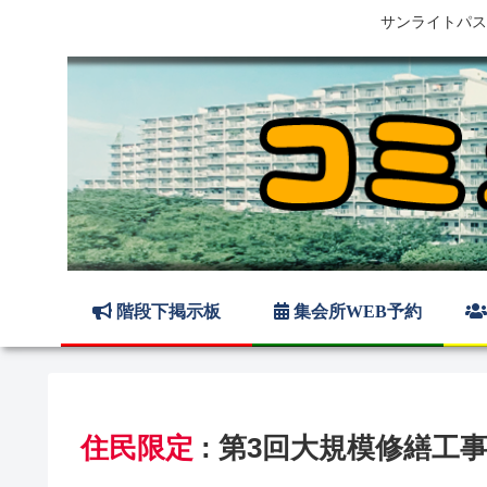
サンライトパス
階段下掲示板
集会所WEB予約
住民限定
: 第3回大規模修繕工事