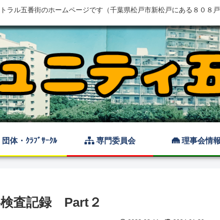
トラル五番街のホームページです（千葉県松戸市新松戸にある８０８戸
団体・ｸﾗﾌﾞｻｰｸﾙ
専門委員会
理事会情
検査記録 Part２