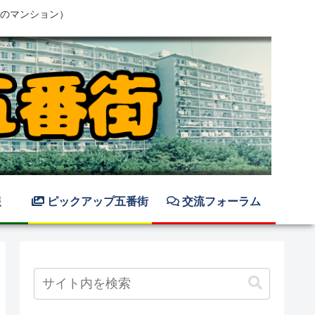
のマンション）
報
ピックアップ五番街
交流フォーラム