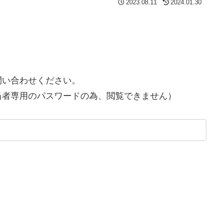
2023.08.11
2024.01.30
問い合わせください。
当者専用のパスワードの為、閲覧できません）