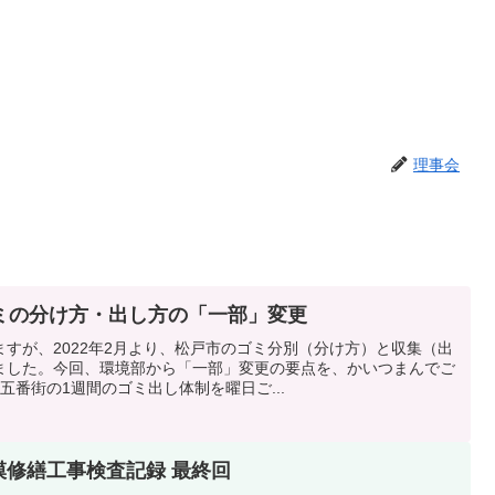
理事会
ミの分け方・出し方の「一部」変更
すが、2022年2月より、松戸市のゴミ分別（分け方）と収集（出
ました。今回、環境部から「一部」変更の要点を、かいつまんでご
五番街の1週間のゴミ出し体制を曜日ご...
模修繕工事検査記録 最終回