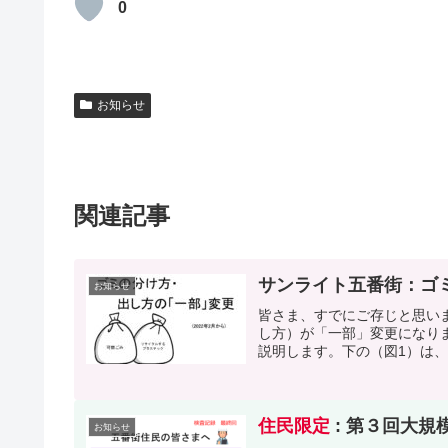
0
お知らせ
関連記事
サンライト五番街：ゴ
お知らせ
皆さま、すでにご存じと思いま
し方）が「一部」変更になり
説明します。下の（図1）は、
住民限定
: 第３回大規
お知らせ