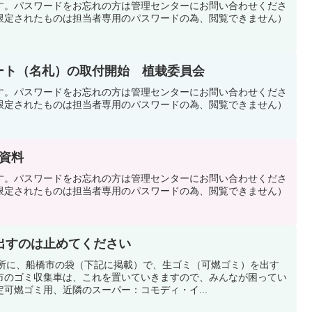
す。パスワードをお忘れの方は管理センターにお問い合わせくださ
限定されたものは担当者専用のパスワードの為、閲覧できません）
レート（名札）の取付開始 植栽委員会
す。パスワードをお忘れの方は管理センターにお問い合わせくださ
限定されたものは担当者専用のパスワードの為、閲覧できません）
会資料
す。パスワードをお忘れの方は管理センターにお問い合わせくださ
限定されたものは担当者専用のパスワードの為、閲覧できません）
出すのは止めてください
積所に、船橋市の袋（下記に掲載）で、生ゴミ（可燃ゴミ）を出す
市のゴミ収集車は、これを置いていきますので、みんなが困ってい
可燃ゴミ用、近隣のスーパー：コモディ・イ...