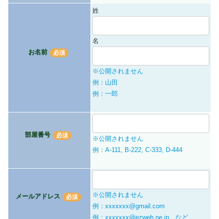
姓
名
お名前
※公開されません
例：山田
例：一郎
部屋番号
※公開されません
例：A-111, B-222, C-333, D-444
※公開されません
メールアドレス
例：xxxxxxx@gmail.com
例：xxxxxxx@ezweb.ne.jp、など